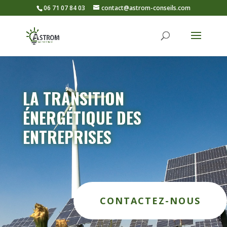
06 71 07 84 03
contact@astrom-conseils.com
LA TRANSITION
ÉNERGÉTIQUE DES
ENTREPRISES
CONTACTEZ-NOUS