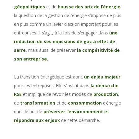
géopolitiques
et de
hausse des prix de l’énergie
,
la question de la gestion de l’énergie s’impose de plus
en plus comme un levier d’action important pour les
entreprises. Il s’agit, à la fois de s’engager dans
une
réduction de ses émissions de gaz à effet de
serre
, mais aussi de préserver
la compétitivité de
son entreprise.
La transition énergétique est donc
un enjeu majeur
pour les entreprises. Elle s’inscrit dans
la démarche
RSE
et implique de revoir les modes de
production
,
de
transformation
et de
consommation
d’énergie
dans le but de
préserver l’environnement et
répondre aux enjeux
de cette démarche.