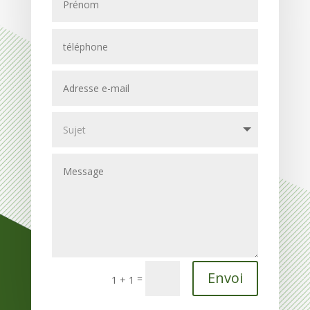
Envoi
=
1 + 1